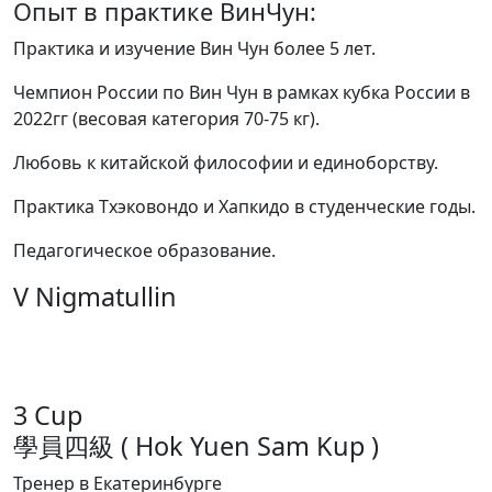
Опыт в практике ВинЧун:
Практика и изучение Вин Чун более 5 лет.
Чемпион России по Вин Чун в рамках кубка России в
2022гг (весовая категория 70-75 кг).
Любовь к китайской философии и единоборству.
Практика Тхэковондо и Хапкидо в студенческие годы.
Педагогическое образование.
V Nigmatullin
3 Cup
學員四級 ( Hok Yuen Sam Kup )
Тренер в Екатеринбурге