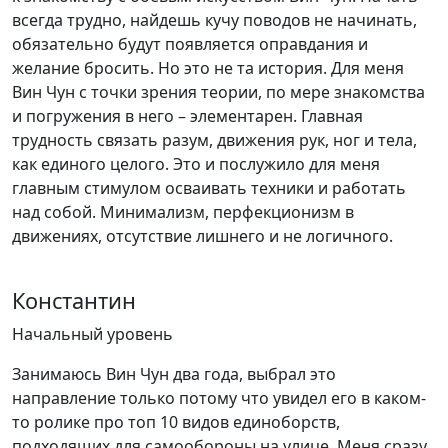
всегда трудно, найдешь кучу поводов не начинать,
обязательно будут появляется оправдания и
желание бросить. Но это не та история. Для меня
Вин Чун с точки зрения теории, по мере знакомства
и погружения в него – элементарен. Главная
трудность связать разум, движения рук, ног и тела,
как единого целого. Это и послужило для меня
главным стимулом осваивать техники и работать
над собой. Минимализм, перфекционизм в
движениях, отсутствие лишнего и не логичного.
Константин
Начальный уровень
Занимаюсь Вин Чун два года, выбрал это
направление только потому что увидел его в каком-
то ролике про топ 10 видов единоборств,
подходящих для самообороны на улице. Меня сразу