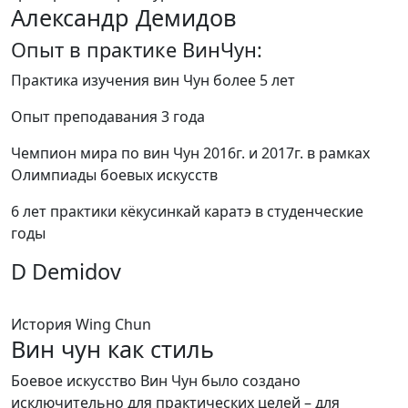
Александр Демидов
Опыт в практике ВинЧун:
Практика изучения вин Чун более 5 лет
Опыт преподавания 3 года
Чемпион мира по вин Чун 2016г. и 2017г. в рамках
Олимпиады боевых искусств
6 лет практики кëкусинкай каратэ в студенческие
годы
D Demidov
История Wing Chun
Вин чун как стиль
Боевое искусство Вин Чун было создано
исключительно для практических целей – для