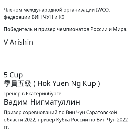
Членом международной организации IWCO,
федерации ВИН ЧУН и К9.
Победитель и призер чемпионатов России и Мира.
V Arishin
5 Cup
學員五級 ( Hok Yuen Ng Kup )
Тренер в Екатеринбурге
Вадим Нигматуллин
Призер соревнований по Вин Чун Саратовской
области 2022, призер Кубка России по Вин Чун 2022
гг.