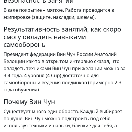
Безопасность занятий
В зале покрытие – мягкое. Работа проводится в
экипировке (защите, накладки, шлемы).
Результативность занятий, как скоро
смогу овладеть навыками
самообороны
Президент федерации Вин Чун России Анатолий
Белощин как-то в открытом интервью сказал, что
овладеть техниками Вин Чун при желании можно за
3-4 года. 4 уровня (4 Cup) достаточно для
самообороны и ведения поединков (примерно 2-3
года обучения).
Почему Вин Чун
Существует много единоборств. Каждый выбирает
по душе. Вин Чун можно подстроить под себя,
используя техники и навыки, близкие для себя, а