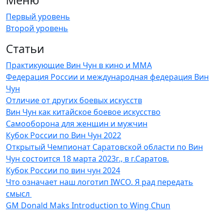
Первый уровень
Второй уровень
Статьи
Практикующие Вин Чун в кино и MMA
Федерация России и международная федерация Вин
Чун
Отличие от других боевых искусств
Вин Чун как китайское боевое искусство
Самооборона для женщин и мужчин
Кубок России по Вин Чун 2022
Открытый Чемпионат Саратовской области по Вин
Чун состоится 18 марта 2023г., в г.Саратов.
Кубок России по вин чун 2024
Что означает наш логотип IWCO. Я рад передать
смысл
GM Donald Maks Introduction to Wing Chun