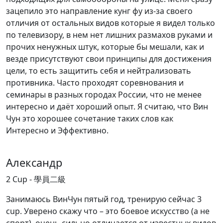
зацепило это направление кунг фу из-за своего
отличия от остальных видов которые я видел только
по телевизору, в нем нет лишних размахов руками и
прочих ненужных штук, которые бы мешали, как и
везде присутствуют свои принципы для достижения
цели, то есть защитить себя и нейтрализовать
противника. Часто проходят соревнования и
семинары в разных городах России, что не менее
интересно и даёт хороший опыт. Я считаю, что Вин
Чун это хорошее сочетание таких слов как
Интересно и Эффективно.
Александр
2 Cup - 學員二級
Занимаюсь ВинЧун пятый год, тренирую сейчас 3
cup. Уверено скажу что – это боевое искусство (а не
спорт), очень сильно отличается от известных видов