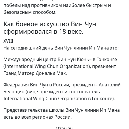
победы над противником наиболее быстрым и
безопасным способом.
Как боевое искусство Вин Чун
сформировался в 18 веке.
XVIII
На сегодняшний день Вин Чун линии Ип Мана это:
Международный центр Вин Чун Кюнь– в Гонконге
(International Wing Chun Organization), президент
Гранд Матсер Дональд Мак.
Федерация Вин Чун в России, президент– Анатолий
Белощин (вице-президент и сооснователь
International Wing Chun Organization в Гонконге).
Представительства школы Вин Чун линии Ип Мана
есть во всех регионах России.
Отзывы