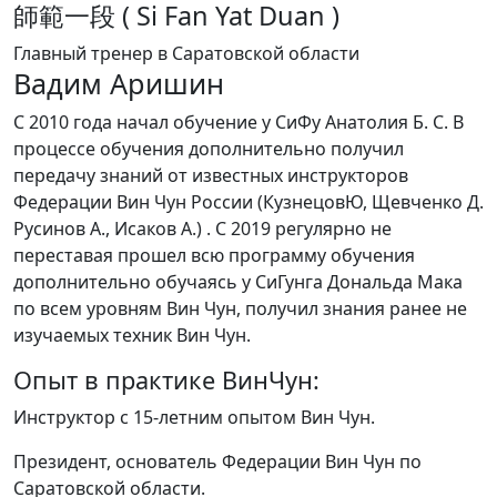
師範一段 ( Si Fan Yat Duan )
Главный тренер в Саратовской области
Вадим Аришин
С 2010 года начал обучение у СиФу Анатолия Б. С. В
процессе обучения дополнительно получил
передачу знаний от известных инструкторов
Федерации Вин Чун России (КузнецовЮ, Щевченко Д.
Русинов А., Исаков А.) . С 2019 регулярно не
переставая прошел всю программу обучения
дополнительно обучаясь у СиГунга Дональда Мака
по всем уровням Вин Чун, получил знания ранее не
изучаемых техник Вин Чун.
Опыт в практике ВинЧун:
Инструктор с 15-летним опытом Вин Чун.
Президент, основатель Федерации Вин Чун по
Саратовской области.